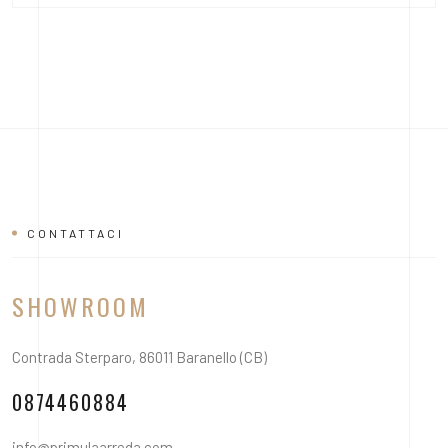
CONTATTACI
SHOWROOM
Contrada Sterparo, 86011 Baranello (CB)
0874460884
info@primulaarreda.com