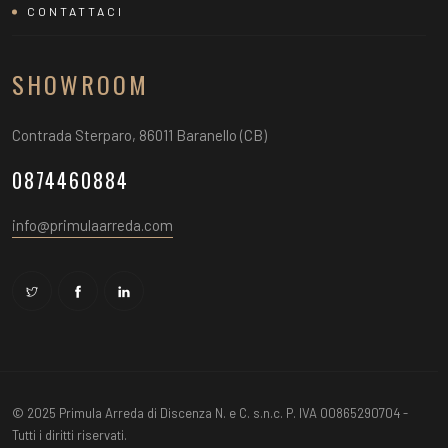
CONTATTACI
SHOWROOM
Contrada Sterparo, 86011 Baranello (CB)
0874460884
info@primulaarreda.com
© 2025 Primula Arreda di Discenza N. e C. s.n.c. P. IVA 00865290704 -
Tutti i diritti riservati.