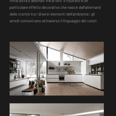
tinta unita o abbinati tra di loro. Il risultato è un
particolare effetto decorativo che nasce dall’alternarsi
delle cromie tra i diversi elementi dell’ambiente: gli
arredi comunicano attraverso il linguaggio dei colori.