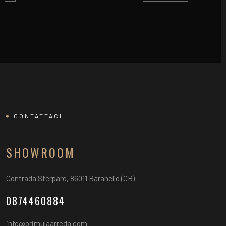
CONTATTACI
SHOWROOM
Contrada Sterparo, 86011 Baranello (CB)
0874460884
info@primulaarreda.com