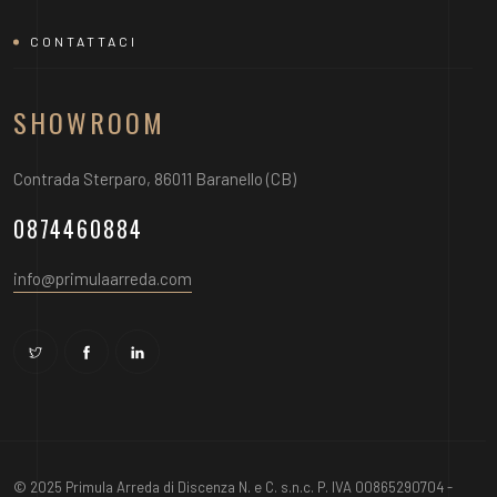
CONTATTACI
SHOWROOM
Contrada Sterparo, 86011 Baranello (CB)
0874460884
info@primulaarreda.com
© 2025 Primula Arreda di Discenza N. e C. s.n.c. P. IVA 00865290704 -